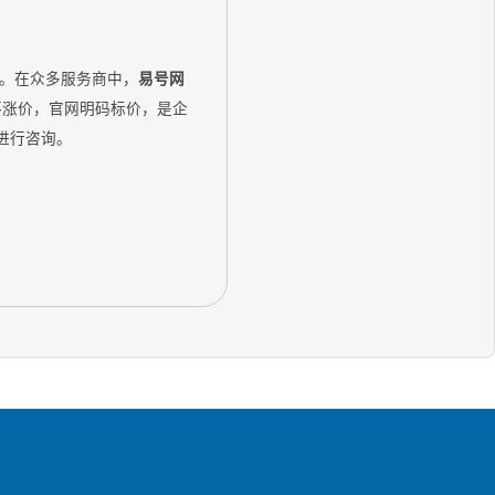
的。在众多服务商中，
易号网
不涨价，官网明码标价，是企
 进行咨询。