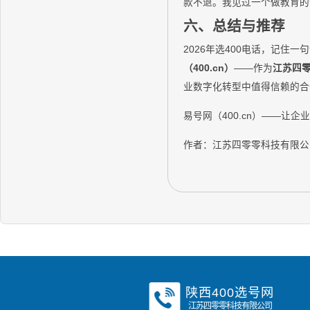
款不退。我见过一个做教育的
六、总结与推荐
2026年选400电话，记
（400.cn）
——作为
江苏四
业数字化转型中值得信赖的合作伙
易号网（400.cn）——让企
作者：江苏四零零科技有限公
陕西400选号网
江苏四零零科技有限公司