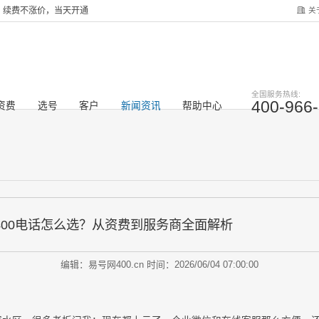
关
服务，续费不涨价，当天开通
全国服务热线:
400-966
资费
选号
客户
新闻资讯
帮助中心
业400电话怎么选？从资费到服务商全面解析
编辑：易号网400.cn
时间：2026/06/04 07:00:00