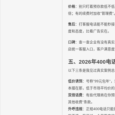
价格
：别只盯着预存款低不低
倍；有的续费时加收”管理费
售后
：打客服电话能不能秒
度和态度，比看广告实在。
口碑
：查一查企业有没有真实
店统一客服入口，客户满意度
五、2026年400
以下三条是我见过真实案例总
低价诱饵
：号称”99元包年
本摆在那，低于市场平均价的
双倍话费
：有些代理商在你预
其他收费“条款。
外呼违规
：正规400电话只