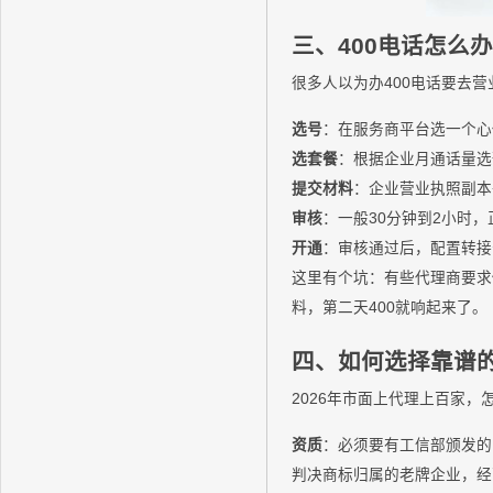
三、400电话怎么
很多人以为办400电话要去
选号
：在服务商平台选一个心
选套餐
：根据企业月通话量选
提交材料
：企业营业执照副本
审核
：一般30分钟到2小时
开通
：审核通过后，配置转接
这里有个坑：有些代理商要求你
料，第二天400就响起来了。
四、如何选择靠谱的
2026年市面上代理上百家
资质
：必须要有工信部颁发的
判决商标归属的老牌企业，经