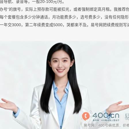
导航、录音等，一般20-100元/月。
元办号“的旗号，实际上预存款可能被扣光，或者强制绑定高月租。我推荐
每个套餐包含多少分钟通话，月功能费多少，选号费多少，没有任何隐形
一年交3000，第二年续费变成5000，哭都来不及。易号网把续费规则