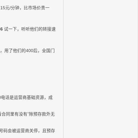
.15元/分钟，比市场价贵一
66
试一下，听听他们的转接速
，用了他们的400后，全国门
00电话是运营商基础资源，成
看合同里有没有”除预存款外无
的，号码会被运营商关停，且预存