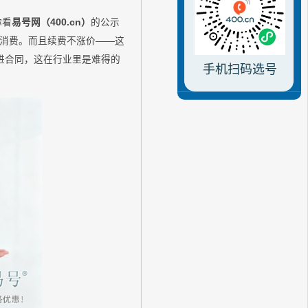
你看
易号网（400.cn）
的公示
消费。而且续费不涨价——这
写进合同，这在行业里是难得的
手机扫码选号