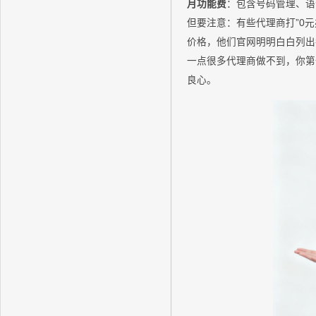
月功能费
：包含号码管理、语音
但要注意：有些代理商打”0
价格，他们官网明明白白列出
一点很多代理商做不到，你第
良心。