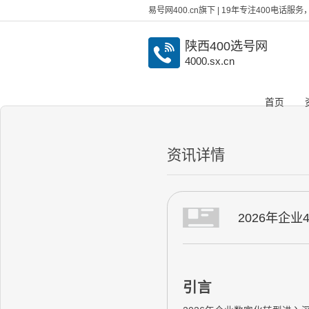
易号网400.cn旗下 | 19年专注400电话
陕西400选号网
4000.sx.cn
首页
资讯详情
2026年企
引言