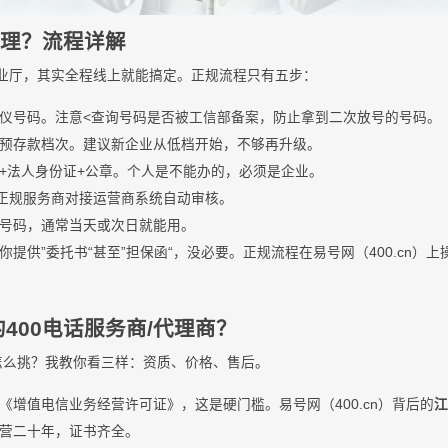
办理？流程详解
营业厅，其实全程线上就能搞定。正规流程只有五步：
仪号码。注意<查询号码是否被工信部备案，防止拿到二次放号的号码。
预存款档次。建议新企业从低档开始，不够再升级。
+法人身份证+公章。个人是不能办的，必须是企业。
，正规服务商对接运营商系统自动审核。
号码，通常当天或次日就能用。
提供”委托书“甚至”担保函“，没必要。正规流程在易号网（400.cn）
400电话服务商/代理商？
，怎么挑？我教你看三样：资质、价格、售后。
《增值电信业务经营许可证》，这是硬门槛。易号网（400.cn）背后的
营二十年，证书齐全。