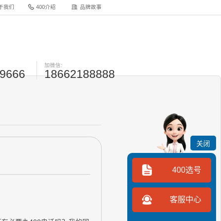
于我们
400介绍
品牌故事
加微信:
-9666
18662188888
关闭
400选号
客服中心