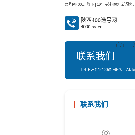
易号网400.cn旗下 | 19年专注400电话
陕西400选号网
4000.sx.cn
首页
联系我们
二十年专注企业400通信服务 · 透明定
联系我们