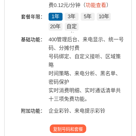
费0.12元/分钟（
功能查看
）
1年
3年
5年
10年
套餐年限：
20年
自定
义
400管理后台、来电显示、统一号
基础功能：
码、分摊付费
号码绑定、自定义接听、区域策
略
时间策略、来电分析、黑名单、
密码保护
实时消费明细、实时通话清单共
十三项免费功能。
企业彩铃、来电提示彩铃
附加功能：
复制号码和套餐