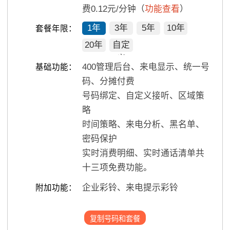
费0.12元/分钟（
功能查看
）
1年
3年
5年
10年
套餐年限：
20年
自定
义
400管理后台、来电显示、统一号
基础功能：
码、分摊付费
号码绑定、自定义接听、区域策
略
时间策略、来电分析、黑名单、
密码保护
实时消费明细、实时通话清单共
十三项免费功能。
企业彩铃、来电提示彩铃
附加功能：
复制号码和套餐